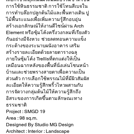
การใช้หินธรรมชาติ การใช้โทนสีเบจใน
การทำบล๊อกปลูกต้นไม้และพื้นทางเดิน ปู
ไม้พื้นระแนงเพื่อเพิ่มความรู้สึกอบอุ่น
สร้างเอกลักษณ์ให้งานดีไซน์ผ่าน Arch
Element หรือซุ้มโค้งครึ่งวงกลมที่เรียงตัว
กันอย่างมีจังหวะ ช่วยลดทอนความแข็ง
กระด้างของระนาบผนังอาคาร เสริม
สร้างรายละเอียดด้วยลายตารางฉลุ
ภายในซุ้มโค้ง Trellisที่ตกแต่งให้เป็น
เหมือนฉากหลังของพื้นที่นั่งเล่นโซนหน้า
บ้านและช่วยพรางสายตาเพื่อความเป็น
ส่วนตัว การเลือกใช้พรรณไม้ที่มีผิวสัมผัส
ละเอียดให้ความรู้สึกพริ้วไหวผสานกับ
การจัดวางกลุ่มต้นไม้ให้ความรู้สึกถึง
อิสระของการเกิดขึ้นตามลักษณะทาง
ธรรมชาติ
Project : SMGD 19
Area : 98 sq.m.
Designed By Studio MG Design
Architect : Interior : Landscape