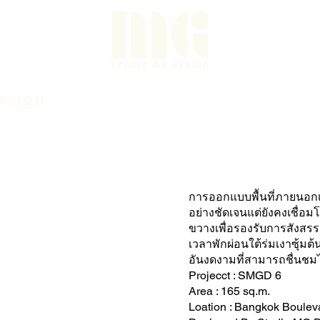
Project
esign
About
การออกแบบพื้นที่ภายนอกเพ
อย่างชัดเจนแต่ยังคงเชื่อม
ขวางเพื่อรองรับการสังสรร
เวลาพักผ่อนใต้ร่มเงาซุ้มต้
อันงดงามที่สามารถชื่นช
Projecct : SMGD 6
Area : 165 sq.m.
Loation : Bangkok Boule