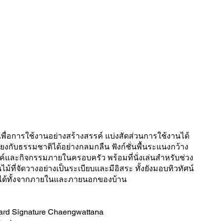
Contact
ื่อการใช้งานอย่างสร้างสรรค์ แบ่งสัดส่วนการใช้งานได้
โยงกับธรรมชาติได้อย่างกลมกลืน ฟังก์ชั่นพื้นระแนงกว้าง
ค์และกิจกรรมภายในครอบครัว พร้อมที่นั่งเล่นสําหรับช่วง
นไม้ที่จัดวางอย่างเป็นระเบียบและมีอิสระ ทั้งยังมอบทิวทัศน์
มได้ทั้งจากภายในและภายนอกของบ้าน
vard Signature Chaengwattana