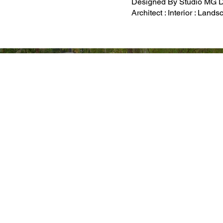
Designed By Studio MG 
Architect : Interior : Land