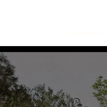
Studio MG D