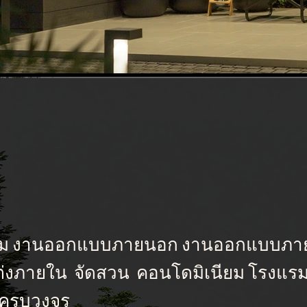
รม งานออกแบบภายนอก งานออกแบบภายใ
แต่งภายใน จัดสวน
คอนโดมิเนียม โรงแรม 
ๆ ครบวงจร