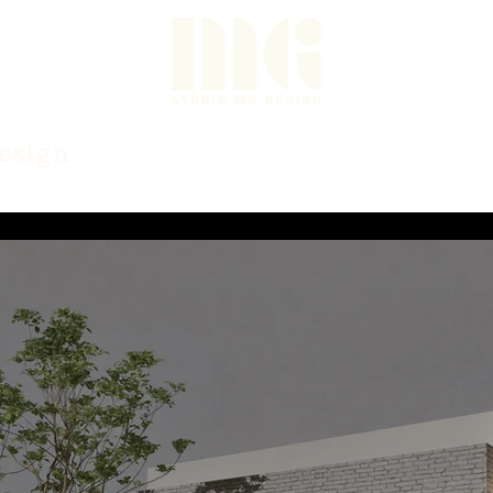
Project
esign
About