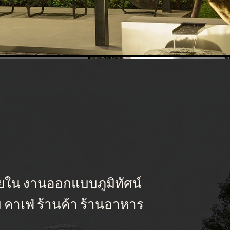
น งานออกแบบภูมิทัศน์
คาเฟ่ ร้านค้า ร้านอาหาร